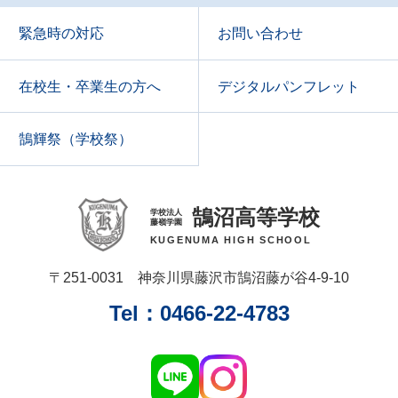
緊急時の対応
お問い合わせ
在校生・卒業生の方へ
デジタルパンフレット
鵠輝祭（学校祭）
鵠沼高等学校
学校法人
藤嶺学園
KUGENUMA HIGH SCHOOL
〒251‑0031 神奈川県藤沢市鵠沼藤が谷4‑9‑10
Tel：0466‑22‑4783