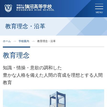
鵠沼高等学校
学校法人
藤嶺学園
KUGENUMA HIGH SCHOOL
教育理念・沿革
ホーム
学校案内
教育理念・沿革
教育理念
知識・情操・意欲の調和した
豊かな人格を備えた人間の育成を理想とする人間
教育