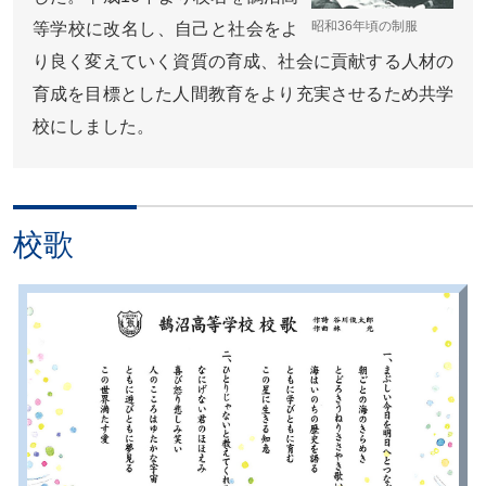
昭和36年頃の制服
等学校に改名し、自己と社会をよ
り良く変えていく資質の育成、社会に貢献する人材の
育成を目標とした人間教育をより充実させるため共学
校にしました。
校歌