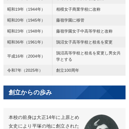
昭和19年（1944年）
相模女子商業学校に改称
昭和20年（1945年）
藤嶺学園に移管
昭和23年（1948年）
藤嶺学園女子中高等学校と改称
昭和36年（1961年）
鵠沼女子高等学校と校名を変更
鵠沼高等学校と校名を変更し男女共
平成16年（2004年）
学とする
令和7年（2025年）
創立100周年
創立からの歩み
本校の前身は大正14年に上原とめ
女史により平塚の地に創立された