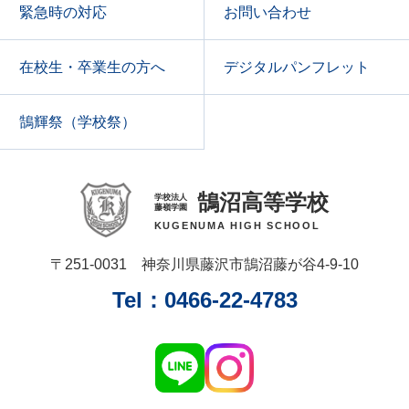
緊急時の対応
お問い合わせ
在校生・卒業生の方へ
デジタルパンフレット
鵠輝祭（学校祭）
鵠沼高等学校
学校法人
藤嶺学園
KUGENUMA HIGH SCHOOL
〒251‑0031 神奈川県藤沢市鵠沼藤が谷4‑9‑10
Tel：0466‑22‑4783