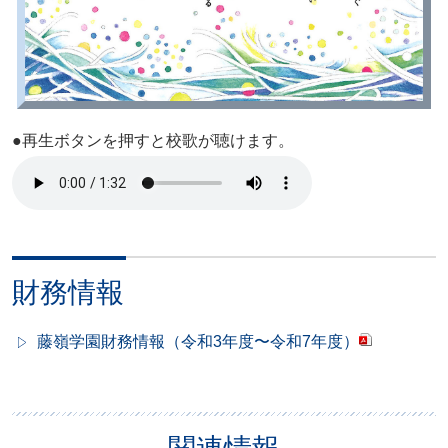
●再生ボタンを押すと校歌が聴けます。
財務情報
藤嶺学園財務情報（令和3年度〜令和7年度）