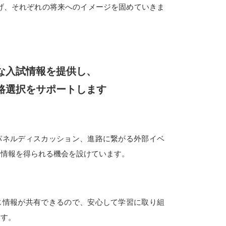
げ、それぞれの将来へのイメージを固めていきま
な入試情報を提供し、
路選択をサポートします
パネルディスカッション、進路に繋がる外部イベ
な情報を得られる機会を設けています。
じ情報が共有できるので、安心して学習に取り組
ます。