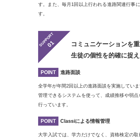
す。また、毎月1回以上行われる進路関連行事
す。
SUPPORT
01
コミュニケーションを重
生徒の個性を的確に捉え
POINT
進路面談
全学年が年間2回以上の進路面談を実施してい
管理できるシステムを使って、成績推移や弱点
行っています。
POINT
Classiによる情報管理
大学入試では、学力だけでなく、資格検定の取