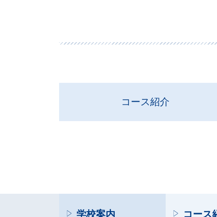
コース紹介
学校案内
コース