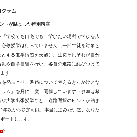
ログラム
ヒントが詰まった特別講座
を『学校でも自宅でも、学びたい場所で学びを広
、必修授業は行っていません（一部生徒を対象と
象とする進学講習を実施）。生徒それぞれが自分
活動や自学自習を行い、各自の進路に結びつけて
います。
い方を発展させ、進路について考えるきっかけとな
グラム」を月に一度、開催しています（参加は希
談や大学出張授業など、進路選択のヒントが詰ま
1年次から参加可能。本当に進みたい道、なりた
サポートします。