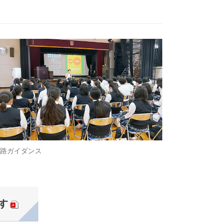
路ガイダンス
す