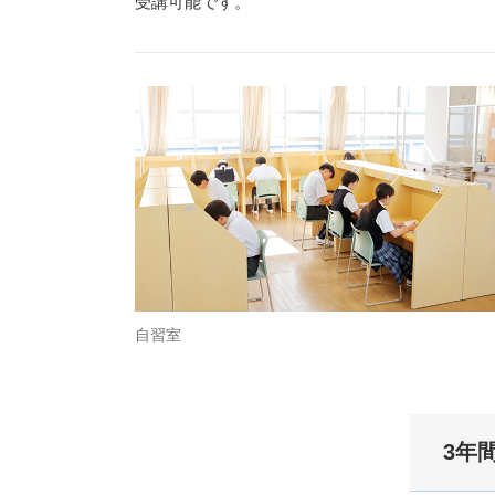
受講可能です。
自習室
3年