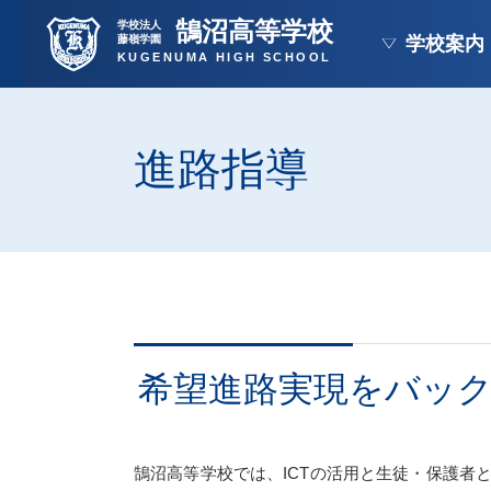
鵠沼高等学校
学校法人
藤嶺学園
学校案内
KUGENUMA HIGH SCHOOL
進路指導
希望進路実現をバッ
鵠沼高等学校では、ICTの活用と生徒・保護