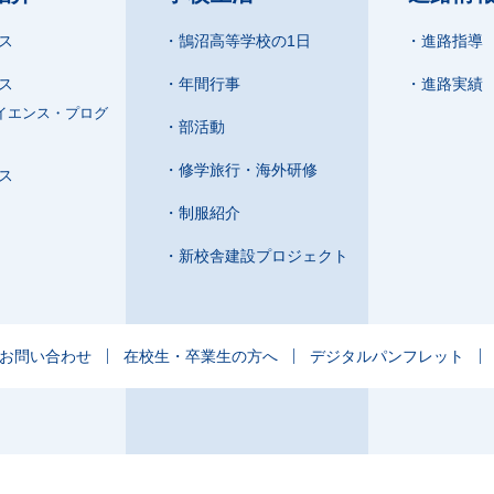
ス
鵠沼高等学校の1日
進路指導
ス
年間行事
進路実績
イエンス・プログ
部活動
修学旅行・海外研修
ス
制服紹介
新校舎建設プロジェクト
お問い合わせ
在校生・卒業生の方へ
デジタルパンフレット