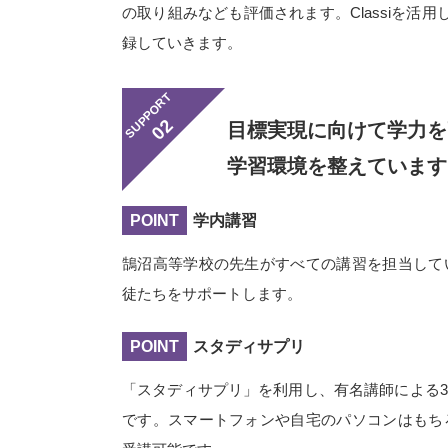
の取り組みなども評価されます。Classiを活
録していきます。
SUPPORT
02
目標実現に向けて学力を
学習環境を整えています
POINT
学内講習
鵠沼高等学校の先生がすべての講習を担当して
徒たちをサポートします。
POINT
スタディサプリ
「スタディサプリ」を利用し、有名講師による3,
です。スマートフォンや自宅のパソコンはもち