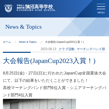
鵠沼高等学校
学校法人
藤嶺学園
KUGENUMA HIGH SCHOOL
News & Topics
ホーム
News & Topics
大会報告(JapanCup2023入賞！)
2023.09.13
クラブ活動
マーチングバンド部
大会報告(JapanCup2023入賞！)
8月25日(金)・27日(日)に行われたJapanCup全国選抜大会
にて、以下の結果をいただくことができました！
高校マーチングバンド部門6位入賞・シニアマーチングバ
ンド部門4位入賞