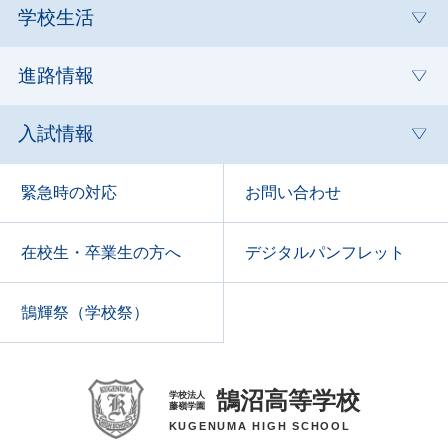
学校生活
進路情報
入試情報
緊急時の対応
お問い合わせ
在校生・卒業生の方へ
デジタルパンフレット
鵠輝祭（学校祭）
鵠沼高等学校
学校法人
藤嶺学園
KUGENUMA HIGH SCHOOL