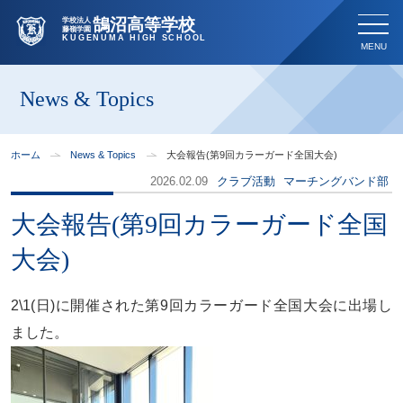
鵠沼高等学校
学校法人
藤嶺学園
KUGENUMA HIGH SCHOOL
News & Topics
ホーム
News & Topics
大会報告(第9回カラーガード全国大会)
2026.02.09
クラブ活動
マーチングバンド部
大会報告(第9回カラーガード全国
大会)
2\1(日)に開催された第9回カラーガード全国大会に出場し
ました。