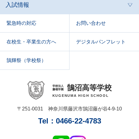
入試情報
緊急時の対応
お問い合わせ
在校生・卒業生の方へ
デジタルパンフレット
鵠輝祭（学校祭）
鵠沼高等学校
学校法人
藤嶺学園
KUGENUMA HIGH SCHOOL
〒251‑0031 神奈川県藤沢市鵠沼藤が谷4‑9‑10
Tel：0466‑22‑4783