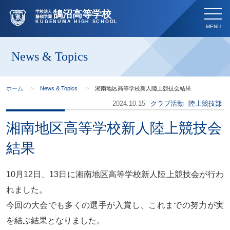
鵠沼高等学校
学校法人
藤嶺学園
KUGENUMA HIGH SCHOOL
News & Topics
ホーム
News & Topics
湘南地区高等学校新人陸上競技会結果
2024.10.15
クラブ活動
陸上競技部
湘南地区高等学校新人陸上競技会
結果
10月12日、13日に湘南地区高等学校新人陸上競技会が行わ
れました。
今回の大会でも多くの選手が入賞し、これまでの努力が実
を結ぶ結果となりました。