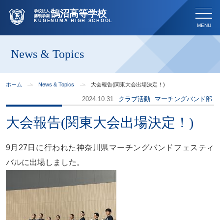
鵠沼高等学校
学校法人
藤嶺学園
KUGENUMA HIGH SCHOOL
News & Topics
ホーム
News & Topics
大会報告(関東大会出場決定！)
2024.10.31
クラブ活動
マーチングバンド部
大会報告(関東大会出場決定！)
9月27日に行われた神奈川県マーチングバンドフェスティ
バルに出場しました。