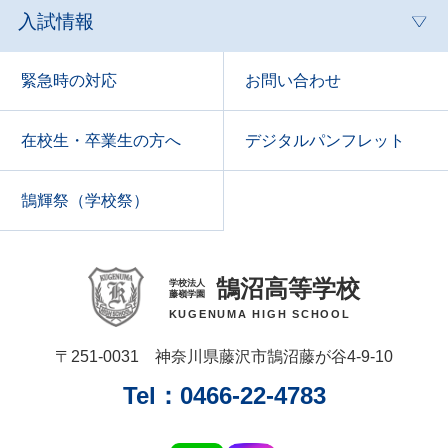
入試情報
緊急時の対応
お問い合わせ
在校生・卒業生の方へ
デジタルパンフレット
鵠輝祭（学校祭）
鵠沼高等学校
学校法人
藤嶺学園
KUGENUMA HIGH SCHOOL
〒251‑0031 神奈川県藤沢市鵠沼藤が谷4‑9‑10
Tel：0466‑22‑4783