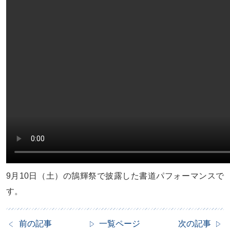
9月10日（土）の鵠輝祭で披露した書道パフォーマンスで
す。
前の記事
一覧ページ
次の記事