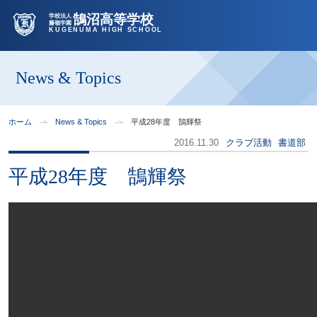
鵠沼高等学校
学校法人
藤嶺学園
KUGENUMA HIGH SCHOOL
News & Topics
ホーム
News & Topics
平成28年度 鵠輝祭
2016.11.30
クラブ活動
書道部
平成28年度 鵠輝祭