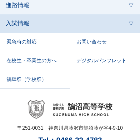
進路情報
入試情報
緊急時の対応
お問い合わせ
在校生・卒業生の方へ
デジタルパンフレット
鵠輝祭（学校祭）
鵠沼高等学校
学校法人
藤嶺学園
KUGENUMA HIGH SCHOOL
〒251‑0031 神奈川県藤沢市鵠沼藤が谷4‑9‑10