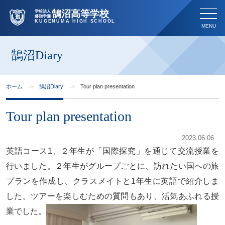
鵠沼高等学校
学校法人
藤嶺学園
KUGENUMA HIGH SCHOOL
鵠沼Diary
ホーム
鵠沼Diary
Tour plan presentation
Tour plan presentation
2023.06.06
英語コース1、２年生が「国際探究」を通じて交流授業を
行いました。２年生がグループごとに、訪れたい国への旅
プランを作成し、クラスメイトと1年生に英語で紹介しま
した。ツアーを楽しむための質問もあり、活気あふれる授
業でした。