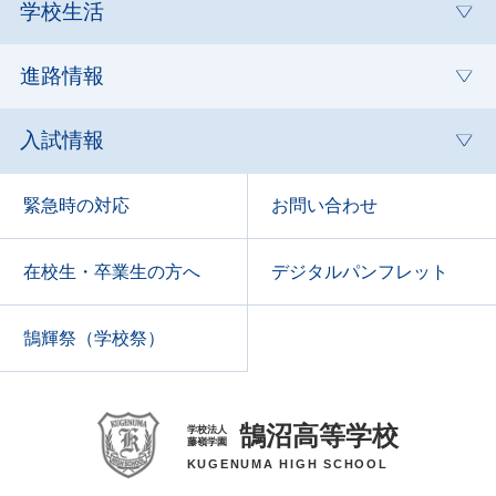
学校生活
進路情報
入試情報
緊急時の対応
お問い合わせ
在校生・卒業生の方へ
デジタルパンフレット
鵠輝祭（学校祭）
鵠沼高等学校
学校法人
藤嶺学園
KUGENUMA HIGH SCHOOL