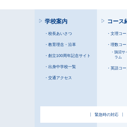
学校案内
コース
校長あいさつ
文理コー
教育理念・沿革
理数コー
鵠沼サ
創立100周年記念サイト
ラム
出身中学校一覧
英語コー
交通アクセス
緊急時の対応