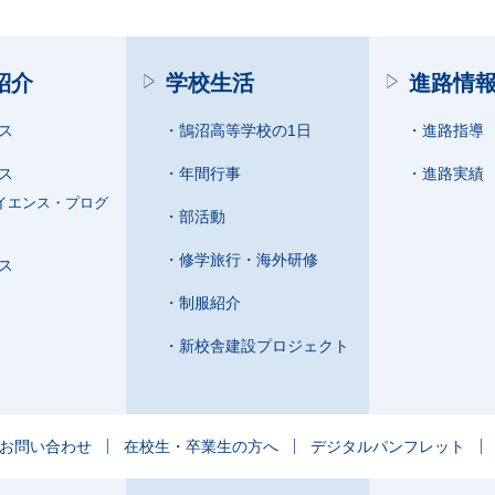
紹介
学校生活
進路情
ス
鵠沼高等学校の1日
進路指導
ス
年間行事
進路実績
イエンス・プログ
部活動
修学旅行・海外研修
ス
制服紹介
新校舎建設プロジェクト
お問い合わせ
在校生・卒業生の方へ
デジタルパンフレット