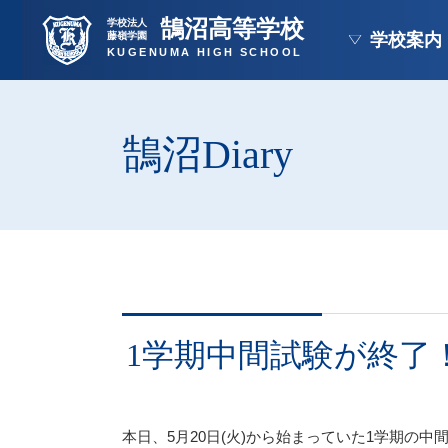
鵠沼高等学校
学校法人
藤嶺学園
学校案内
KUGENUMA HIGH SCHOOL
鵠沼Diary
1学期中間試験が終了
本日、5月20日(火)から始まっていた1学期の