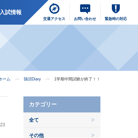
入試情報
交通アクセス
お問い合わせ
緊急時の対応
ホーム
鵠沼Diary
1学期中間試験が終了！！
カテゴリー
全て
.23
その他