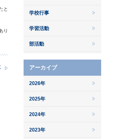
たと
学校行事
学習活動
あり
部活動
事
アーカイブ
2026年
2025年
2024年
2023年