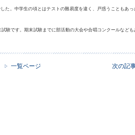
でした。中学生の頃とはテストの難易度を違く、戸惑うこともあっ
期期末試験です。期末試験までに部活動の大会や合唱コンクールなども
一覧ページ
次の記