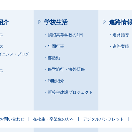
紹介
学校生活
進路情
ス
鵠沼高等学校の1日
進路指導
ス
年間行事
進路実績
イエンス・プログ
部活動
修学旅行・海外研修
ス
制服紹介
新校舎建設プロジェクト
お問い合わせ
在校生・卒業生の方へ
デジタルパンフレット