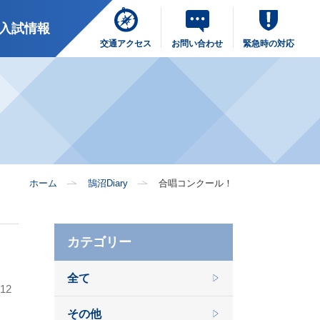
入試情報
交通アクセス
お問い合わせ
緊急時の対応
ホーム
鵠沼Diary
合唱コンクール！
カテゴリー
全て
.12
その他