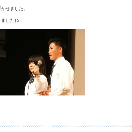
響かせました。
りましたね！