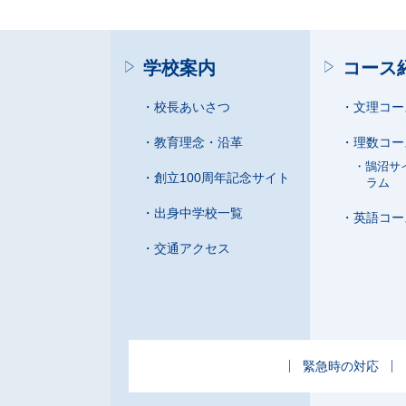
学校案内
コース
校長あいさつ
文理コー
教育理念・沿革
理数コー
鵠沼サ
創立100周年記念サイト
ラム
出身中学校一覧
英語コー
交通アクセス
緊急時の対応