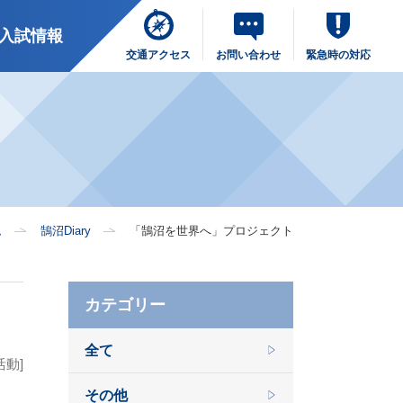
入試情報
交通アクセス
お問い合わせ
緊急時の対応
ム
鵠沼Diary
「鵠沼を世界へ」プロジェクト
カテゴリー
全て
活動]
その他