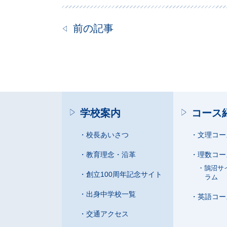
前の記事
学校案内
コース
校長あいさつ
文理コー
教育理念・沿革
理数コー
鵠沼サ
創立100周年記念サイト
ラム
出身中学校一覧
英語コー
交通アクセス