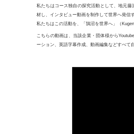
私たちはコース独自の探究活動として、地元藤沢
材し、インタビュー動画を制作して世界へ発信
私たちはこの活動を、「鵠沼を世界へ」（Kugenuma
こちらの動画は、当該企業・団体様からYout
ーション、英語字幕作成、動画編集などすべて