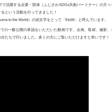
で活躍する企業・団体（ふじさわSDGs共創パートナー）の方々
するという活動を行ってきました！
 to the World）の頭文字をとって「KtoW」と呼んでいます。
ubeでの一般公開の承認をいただいた動画です。企画、取材、撮影、
自分たちで行いました。多くの方にご覧いただけますと幸いです！